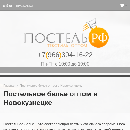
Войти
ПРАЙСЛИСТ
+7
(
966
)
304-16-22
Пн-Пт с 10:00 до 19:00
Главная
>
Постельное белье оптом в Новокузнецке.
Постельное белье оптом в
Новокузнецке
Постельное белье – это составляющая часть быта любого современного
человека. Хороший и здоровый отдых во многом зависят от выбранных