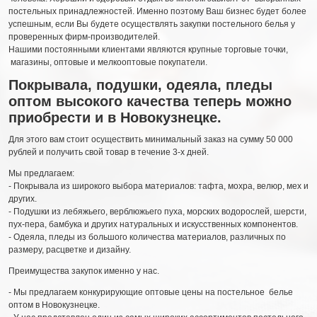
постельных принадлежностей. Именно поэтому Ваш бизнес будет более
успешным, если Вы будете осуществлять закупки постельного белья у
проверенных фирм-производителей.
Нашими постоянными клиентами являются крупные торговые точки,
магазины, оптовые и мелкооптовые покупатели.
Покрывала, подушки, одеяла, пледы
оптом
высокого качества теперь можно
приобрести и в Новокузнецке.
Для этого вам стоит осуществить минимальный заказ на сумму 50 000
рублей и получить свой товар в течение 3-х дней.
Мы предлагаем:
- Покрывала из широкого выбора материалов: тафта, мохра, велюр, мех и
других.
- Подушки из лебяжьего, верблюжьего пуха, морских водорослей, шерсти,
пух-пера, бамбука и других натуральных и искусственных компонентов.
- Одеяла, пледы из большого количества материалов, различных по
размеру, расцветке и дизайну.
Преимущества закупок именно у нас.
- Мы предлагаем конкурирующие оптовые цены на постельное белье
оптом в Новокузнецке.