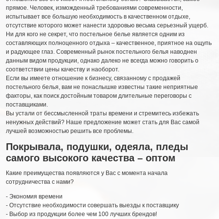
прямое. Человек, изможденный требованиями современности,
испытывает все большую необходимость в качественном отдыхе,
отсутствие которого может нанести здоровью весьма серьезный ущерб.
Ни для кого не секрет, что постельное белье является одним из
составляющих полноценного отдыха – качественное, приятное на ощупь
и радующее глаз. Современный рынок постельного белья наводнен
данным видом продукции, однако далеко не всегда можно говорить о
соответствии цены качеству и наоборот.
Если вы имеете отношение к бизнесу, связанному с продажей
постельного белья, вам не понаслышке известны такие неприятные
факторы, как поиск достойным товаром длительные переговоры с
поставщиками.
Вы устали от бессмысленной траты времени и стремитесь избежать
ненужных действий? Наше предложение может стать для Вас самой
лучшей возможностью решить все проблемы.
Покрывала, подушки, одеяла, пледы
самого высокого качества – оптом
Какие преимущества появляются у Вас с момента начала
сотрудничества с нами?
- Экономия времени
- Отсутствие необходимости совершать выезды к поставщику
- Выбор из продукции более чем 100 лучших брендов!