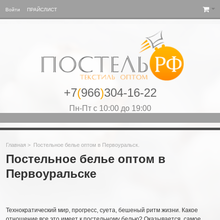
Войти
ПРАЙСЛИСТ
+7
(
966
)
304-16-22
Пн-Пт с 10:00 до 19:00
Главная
>
Постельное белье оптом в Первоуральск.
Постельное белье оптом в
Первоуральске
Технократический мир, прогресс, суета, бешеный ритм жизни. Какое
отношение все это имеет к постельному белью? Оказывается, самое