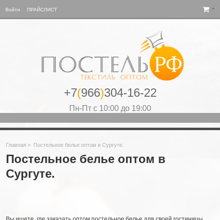
Войти
ПРАЙСЛИСТ
+7
(
966
)
304-16-22
Пн-Пт с 10:00 до 19:00
Главная
>
Постельное белье оптом в Сургуте.
Постельное белье оптом в
Сургуте.
Вы ищете, где заказать оптом постельное белье для своей гостиницы,