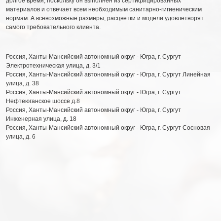
долгое время, поскольку он выполнен из сертифицированных
материалов и отвечает всем необходимым санитарно-гигиеническим
нормам. А всевозможные размеры, расцветки и модели удовлетворят
самого требовательного клиента.
Россия
,
Ханты-Мансийский автономный округ - Югра
,
г. Сургут
Электротехническая улица, д. 3/1
Россия
,
Ханты-Мансийский автономный округ - Югра
,
г. Сургут
Линейная
улица, д. 38
Россия
,
Ханты-Мансийский автономный округ - Югра
,
г. Сургут
Нефтеюганское шоссе д.8
Россия
,
Ханты-Мансийский автономный округ - Югра
,
г. Сургут
Инженерная улица, д. 18
Россия
,
Ханты-Мансийский автономный округ - Югра
,
г. Сургут
Сосновая
улица, д. 6