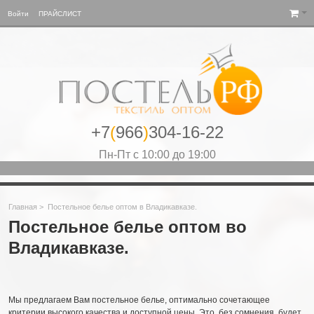
Войти
ПРАЙСЛИСТ
+7
(
966
)
304-16-22
Пн-Пт с 10:00 до 19:00
Главная
>
Постельное белье оптом в Владикавказе.
Постельное белье оптом во
Владикавказе.
Мы предлагаем Вам постельное белье, оптимально сочетающее
критерии высокого качества и доступной цены. Это, без сомнения, будет