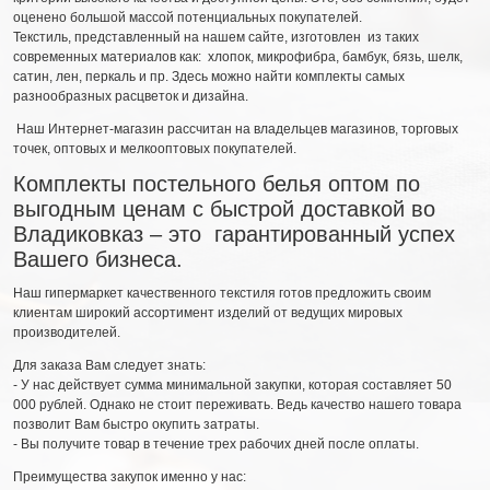
оценено большой массой потенциальных покупателей.
Текстиль, представленный на нашем сайте, изготовлен из таких
современных материалов как: хлопок, микрофибра, бамбук, бязь, шелк,
сатин, лен, перкаль и пр. Здесь можно найти комплекты самых
разнообразных расцветок и дизайна.
Наш Интернет-магазин рассчитан на владельцев магазинов, торговых
точек, оптовых и мелкооптовых покупателей.
Комплекты постельного белья оптом по
выгодным ценам с быстрой доставкой во
Владиковказ – это гарантированный успех
Вашего бизнеса.
Наш гипермаркет качественного текстиля готов предложить своим
клиентам широкий ассортимент изделий от ведущих мировых
производителей.
Для заказа Вам следует знать:
- У нас действует сумма минимальной закупки, которая составляет 50
000 рублей. Однако не стоит переживать. Ведь качество нашего товара
позволит Вам быстро окупить затраты.
- Вы получите товар в течение трех рабочих дней после оплаты.
Преимущества закупок именно у нас: