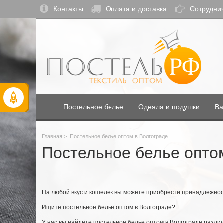
Контакты
Оплата и доставка
Сотрудни
Постельное белье
Одеяла и подушки
Ва
Главная
>
Постельное белье оптом в Волгограде.
Постельное белье опто
На любой вкус и кошелек вы можете приобрести принадлежнос
Ищите постельное белье оптом в Волгограде?
У нас вы найдете постельное белье оптом в Волгограде различ