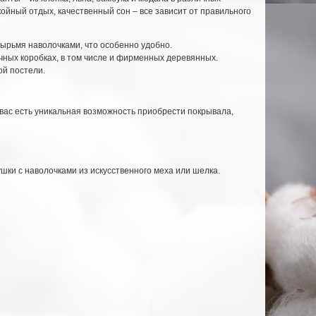
ойный отдых, качественный сон – все зависит от правильного
ырьмя наволочками, что особенно удобно.
чных коробках, в том числе и фирменных деревянных.
ой постели.
ас есть уникальная возможность приобрести покрывала,
шки с наволочками из искусственного меха или шелка.