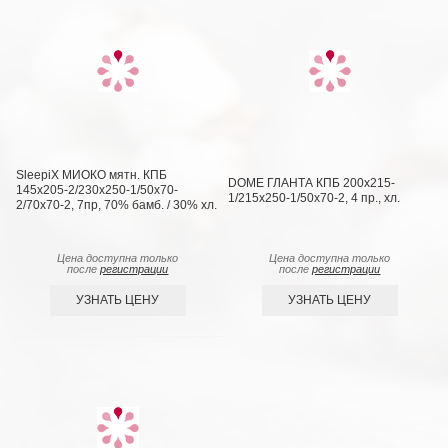
SleepiX МИОКО мятн. КПБ
DOME ГЛАНТА КПБ 200х215-
145х205-2/230х250-1/50х70-
1/215х250-1/50х70-2, 4 пр., хл.
2/70х70-2, 7пр, 70% бамб. / 30% хл.
Цена доступна только
Цена доступна только
после
регистрации
после
регистрации
УЗНАТЬ ЦЕНУ
УЗНАТЬ ЦЕНУ