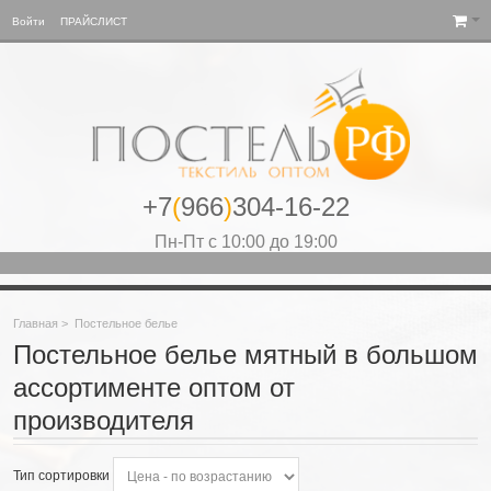
Войти
ПРАЙСЛИСТ
+7
(
966
)
304-16-22
Пн-Пт с 10:00 до 19:00
Главная
>
Постельное белье
Постельное белье мятный в большом
ассортименте оптом от
производителя
Тип сортировки