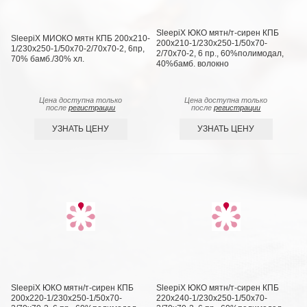
SleepiX ЮКО мятн/т-сирен КПБ
SleepiX МИОКО мятн КПБ 200х210-
200х210-1/230х250-1/50х70-
1/230х250-1/50х70-2/70х70-2, 6пр,
2/70х70-2, 6 пр., 60%полимодал,
70% бамб./30% хл.
40%бамб. волокно
Цена доступна только
Цена доступна только
после
регистрации
после
регистрации
УЗНАТЬ ЦЕНУ
УЗНАТЬ ЦЕНУ
SleepiX ЮКО мятн/т-сирен КПБ
SleepiX ЮКО мятн/т-сирен КПБ
200х220-1/230х250-1/50х70-
220х240-1/230х250-1/50х70-