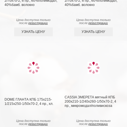
2/70х70-2, 6 пр., 60%полимодал,
2/70х70-2, 6 пр., 60%полимодал,
40%бамб. волокно
40%бамб. волокно
Цена доступна только
Цена доступна только
после
регистрации
после
регистрации
УЗНАТЬ ЦЕНУ
УЗНАТЬ ЦЕНУ
CASSIA ЭМЕРЕТА мятный КПБ
DOME ГЛАНТА КПБ 175х215-
200х210-1/240х260-1/50х70-2, 4
1/215х250-1/50х70-2, 4 пр., хл.
пр., микромодал/поливискоза
Цена доступна только
Цена доступна только
после
регистрации
после
регистрации