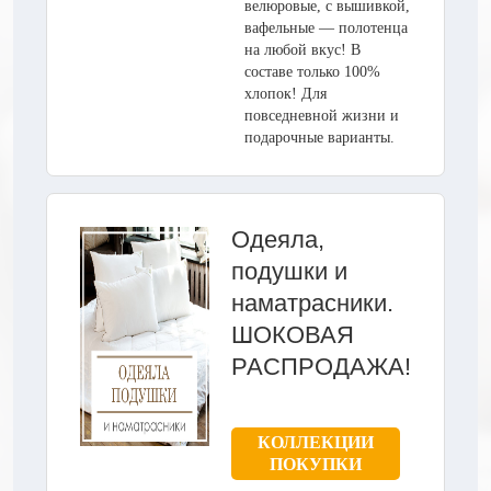
велюровые, с вышивкой,
вафельные — полотенца
на любой вкус! В
составе только 100%
хлопок! Для
повседневной жизни и
подарочные варианты.
Одеяла,
подушки и
наматрасники.
ШОКОВАЯ
РАСПРОДАЖА!
КОЛЛЕКЦИИ
ПОКУПКИ