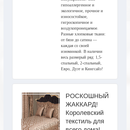
гипоаллергенное и
экологичное, прочное и
износостойкое,
гигроскопичное и
воздухопронецаемое.
Разные хлопковые ткани:
от бязи до сатина —
каждая со своей
изюминкой. В наличии
весь размерый ряд: 1,5-
спальный, 2-спальный,
Евро, Дуэт и Кингсайз!
РОСКОШНЫЙ
ЖАККАРД!
Королевский
текстиль для
всего дома!