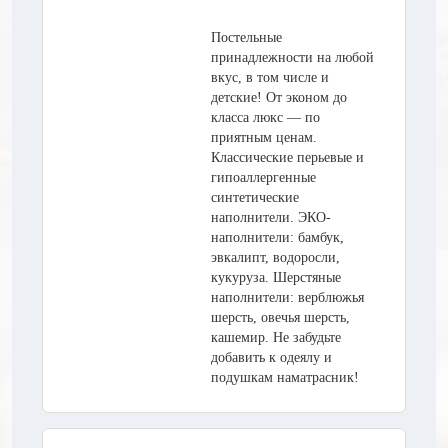
Постельные
принадлежности на любой
вкус, в том числе и
детские! От эконом до
класса люкс — по
приятным ценам.
Классические перьевые и
гипоаллергенные
синтетические
наполнители. ЭКО-
наполнители: бамбук,
эвкалипт, водоросли,
кукуруза. Шерстяные
наполнители: верблюжья
шерсть, овечья шерсть,
кашемир. Не забудьте
добавить к одеялу и
подушкам наматрасник!