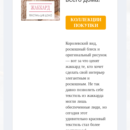
КОЛЛЕКЦИИ
ПОКУПКИ
Королевский вид,
роскошный блеск и
оригинальный рисунок
— вот за что ценят
жаккард те, кто хочет
сделать свой интерьер
элегантным и
роскошным. Не так
давно позволить себе
текстиль из жаккарда
могли лишь
обеспеченные люди, но
сегодня этот
удивительно красивый
текстиль стал более