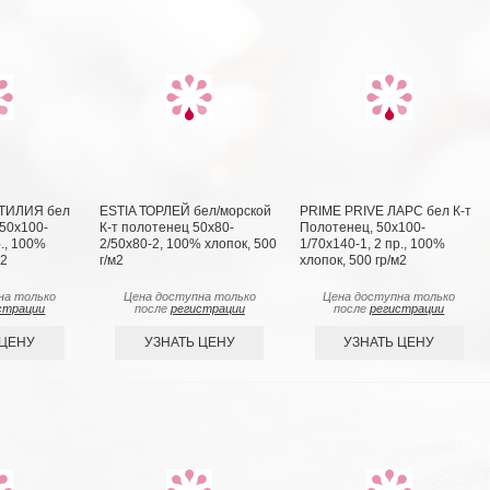
ОТИЛИЯ бел
ESTIA ТОРЛЕЙ бел/морской
PRIME PRIVE ЛАРС бел К-т
 50x100-
К-т полотенец 50х80-
Полотенец, 50x100-
р., 100%
2/50х80-2, 100% хлопок, 500
1/70х140-1, 2 пр., 100%
м2
г/м2
хлопок, 500 гр/м2
на только
Цена доступна только
Цена доступна только
страции
после
регистрации
после
регистрации
 ЦЕНУ
УЗНАТЬ ЦЕНУ
УЗНАТЬ ЦЕНУ