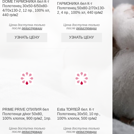
DOME ГАРМОНИКА бел К-т
ГАРМОНИКА бел К-т
Полотенец 30х50-6/50х80-
Полотенец 50х80-2/70х130-
4/70х130-2, 12 пр., 100% хл,
2, 4 пр., 100% хл, 440 гр/м2
440 гр/м2
Цена доступна только
Цена доступна только
после
регистрации
после
регистрации
УЗНАТЬ ЦЕНУ
УЗНАТЬ ЦЕНУ
PRIME PRIVE ОТИЛИЯ бел
Estia ТОРЛЕЙ бел. К-т
Полотенце д/ног 50х80,
Полотенец 30х50, 10 пр.,
100% хлопок, 900 гр/м2, 1пр.
100% хлопок, 500 гр/м2
Цена доступна только
Цена доступна только
после
регистрации
после
регистрации