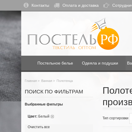
Контакты
Оплата и доставка
Сотрудни
Постельное белье
Одеяла и подушки
Ва
Главная
>
Ванная
>
Полотенца
Полоте
ПОИСК ПО ФИЛЬТРАМ
произ
Выбранные фильтры
Цвет:
Белый
Тип сортировки
Очистить все