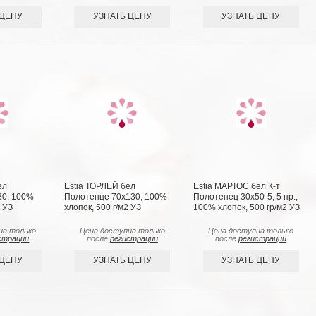
 ЦЕНУ
УЗНАТЬ ЦЕНУ
УЗНАТЬ ЦЕНУ
ел
Estia ТОРЛЕЙ бел
Estia МАРТОС бел К-т
80, 100%
Полотенце 70х130, 100%
Полотенец 30х50-5, 5 пр.,
2 УЗ
хлопок, 500 г/м2 УЗ
100% хлопок, 500 гр/м2 УЗ
на только
Цена доступна только
Цена доступна только
страции
после
регистрации
после
регистрации
 ЦЕНУ
УЗНАТЬ ЦЕНУ
УЗНАТЬ ЦЕНУ