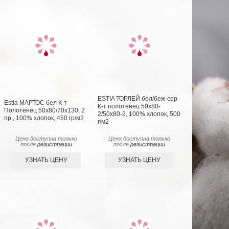
ESTIA ТОРЛЕЙ бел/беж-сер
Estia МАРТОС бел К-т
К-т полотенец 50х80-
Полотенец 50х80/70х130, 2
2/50х80-2, 100% хлопок, 500
пр., 100% хлопок, 450 гр/м2
г/м2
Цена доступна только
Цена доступна только
после
регистрации
после
регистрации
УЗНАТЬ ЦЕНУ
УЗНАТЬ ЦЕНУ