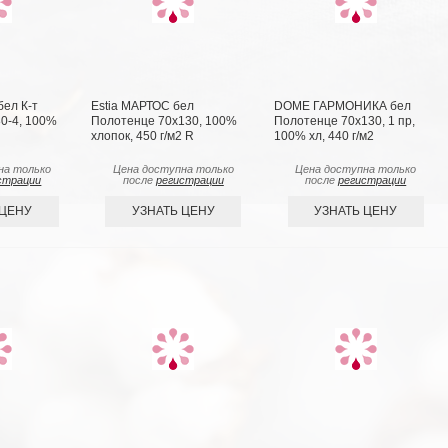
ел К-т
Estia МАРТОС бел
DOME ГАРМОНИКА бел
0-4, 100%
Полотенце 70х130, 100%
Полотенце 70x130, 1 пр,
хлопок, 450 г/м2 R
100% хл, 440 г/м2
на только
Цена доступна только
Цена доступна только
страции
после
регистрации
после
регистрации
 ЦЕНУ
УЗНАТЬ ЦЕНУ
УЗНАТЬ ЦЕНУ