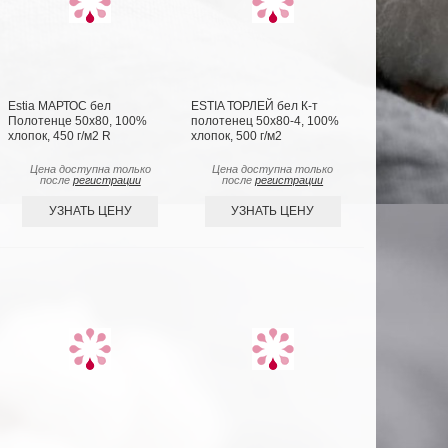
Estia МАРТОС бел
ESTIA ТОРЛЕЙ бел К-т
Полотенце 50х80, 100%
полотенец 50х80-4, 100%
хлопок, 450 г/м2 R
хлопок, 500 г/м2
Цена доступна только
Цена доступна только
после
регистрации
после
регистрации
УЗНАТЬ ЦЕНУ
УЗНАТЬ ЦЕНУ