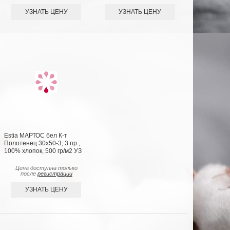
УЗНАТЬ ЦЕНУ
УЗНАТЬ ЦЕНУ
Estia МАРТОС бел К-т
Полотенец 30х50-3, 3 пр.,
100% хлопок, 500 гр/м2 УЗ
Цена доступна только
после
регистрации
УЗНАТЬ ЦЕНУ