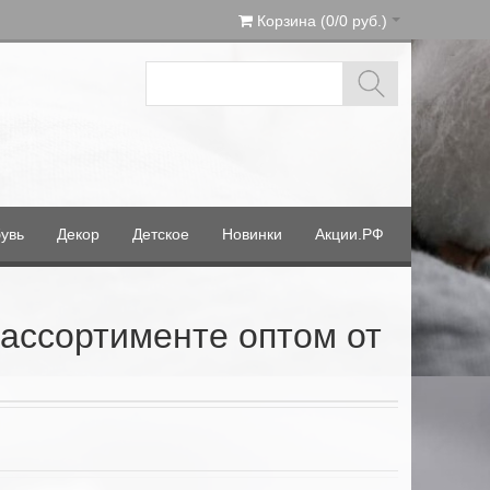
Корзина (0/0 руб.)
увь
Декор
Детское
Новинки
Акции.РФ
ассортименте оптом от