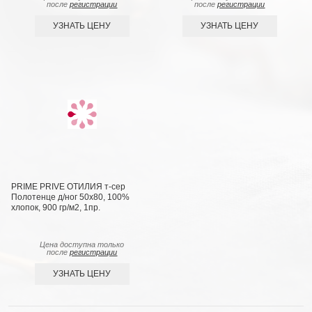
после
регистрации
после
регистрации
УЗНАТЬ ЦЕНУ
УЗНАТЬ ЦЕНУ
PRIME PRIVE ОТИЛИЯ т-сер
Полотенце д/ног 50х80, 100%
хлопок, 900 гр/м2, 1пр.
Цена доступна только
после
регистрации
УЗНАТЬ ЦЕНУ