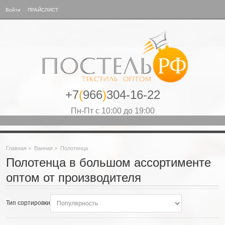
Войти
ПРАЙСЛИСТ
+7
(
966
)
304-16-22
Пн-Пт с 10:00 до 19:00
Главная
>
Ванная
>
Полотенца
Полотенца в большом ассортименте
оптом от производителя
Тип сортировки