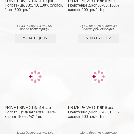
PRIME PRIVE ОТИЛИЯ экрю
PRIME PRIVE ОТИЛИЯ бел
Полотенце, 70х140, 100% хлопок,
Полотенце д/ног 50х80, 100%
1 пр., 500 гр/м2
хлопок, 900 гр/м2, 1пр.
Цена доступна только
Цена доступна только
после
регистрации
после
регистрации
УЗНАТЬ ЦЕНУ
УЗНАТЬ ЦЕНУ
PRIME PRIVE ОТИЛИЯ сер
PRIME PRIVE ОТИЛИЯ зел
Полотенце д/ног 50х80, 100%
Полотенце д/ног 50х80, 100%
хлопок, 900 гр/м2, 1пр.
хлопок, 900 гр/м2, 1пр.
Цена доступна только
Цена доступна только