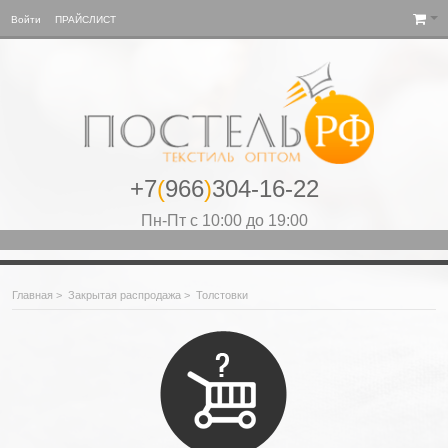
Войти
ПРАЙСЛИСТ
+7
(
966
)
304-16-22
Пн-Пт с 10:00 до 19:00
Главная
>
Закрытая распродажа
>
Толстовки