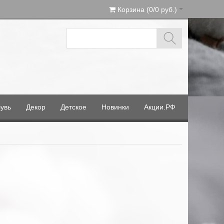
Корзина (0/0 руб.)
увь
Декор
Детское
Новинки
Акции.РФ