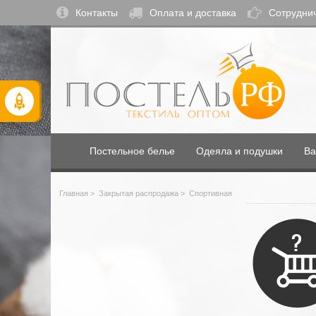
Контакты
Оплата и доставка
Сотрудни
Постельное белье
Одеяла и подушки
Ва
Главная
>
Закрытая распродажа
>
Спортивная