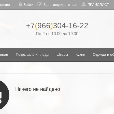
чество
Войти
Зарегистрироваться
ПРАЙСЛИСТ
+7
(
966
)
304-16-22
Пн-Пт с 10:00 до 19:00
нная
Покрывала и пледы
Шторы
Кухня
Одежда и об
Ничего не найдено