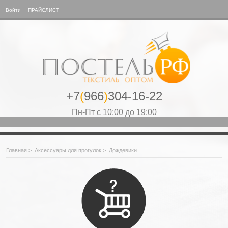
Войти
ПРАЙСЛИСТ
+7
(
966
)
304-16-22
Пн-Пт с 10:00 до 19:00
Главная
>
Аксессуары для прогулок
>
Дождевики