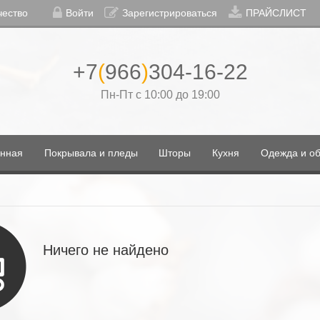
чество
Войти
Зарегистрироваться
ПРАЙСЛИСТ
+7
(
966
)
304-16-22
Пн-Пт с 10:00 до 19:00
нная
Покрывала и пледы
Шторы
Кухня
Одежда и об
Ничего не найдено