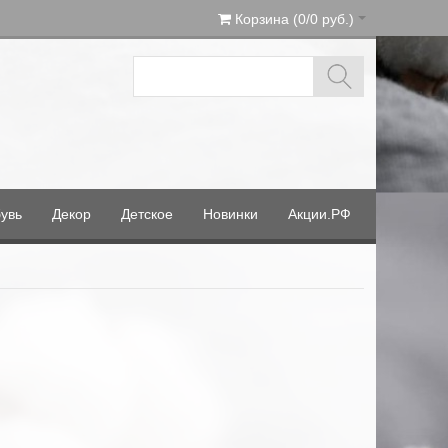
Корзина (0/0 руб.)
увь
Декор
Детское
Новинки
Акции.РФ