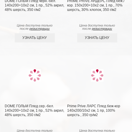
DOME ГОЛЬМ Плед черн.-бел.
PRIME PRIVE АНДЕРС Плед беж./
140х200+10х2 см, 1 пр., 52% акрил,
кор. 150х200+10х2 см, 1 пр., 70%
48% шерсть, 350 г/м2
шерсть, 30% хлопок, 350 г/м2
Цена доступна только
Цена доступна только
после
регистрации
после
регистрации
УЗНАТЬ ЦЕНУ
УЗНАТЬ ЦЕНУ
DOME ГОЛЬМ Плед сер.-бел.
Prime Prive ЛАРС Плед беж-кор
140х200+10х2 см, 1 пр., 52% акрил,
140х200/10х2 см, 1 пр, 100%
48% шерсть, 350 г/м2
шерсть , 350 гр/м2
Цена доступна только
Цена доступна только