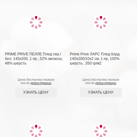
PRIME PRIVE ПЕЛЛЕ Плед сер./
Prime Prive ЛАРС Плед борд
бел. 140х200, 1 пр., 52% вискоза,
140х200/10х2 см, 1 пр, 100%
48% шерсть
шерсть , 350 гр/м2
Цена доступна только
Цена доступна только
после
регистрации
после
регистрации
УЗНАТЬ ЦЕНУ
УЗНАТЬ ЦЕНУ