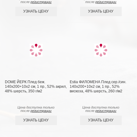
после
регистрации
после
регистрации
УЗНАТЬ ЦЕНУ
УЗНАТЬ ЦЕНУ
DOME ЙЕРК Плед беж.
Estia ФИЛОМЕНА Плед сер./син.
140х200+10х2 см, 1 пр., 52% акрил,
140х200+10х2 см, 1 пр., 52%
48% шерсть, 350 г/м2
вискоза, 48% шерсть, 260 г/м2
Цена доступна только
Цена доступна только
после
регистрации
после
регистрации
УЗНАТЬ ЦЕНУ
УЗНАТЬ ЦЕНУ