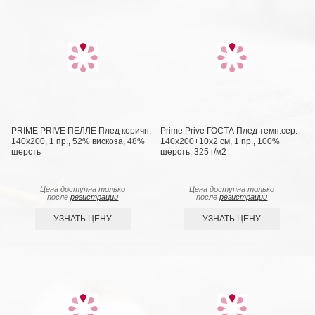
PRIME PRIVE ПЕЛЛЕ Плед коричн.
Prime Prive ГОСТА Плед темн.сер.
140х200, 1 пр., 52% вискоза, 48%
140х200+10х2 см, 1 пр., 100%
шерсть
шерсть, 325 г/м2
Цена доступна только
Цена доступна только
после
регистрации
после
регистрации
УЗНАТЬ ЦЕНУ
УЗНАТЬ ЦЕНУ