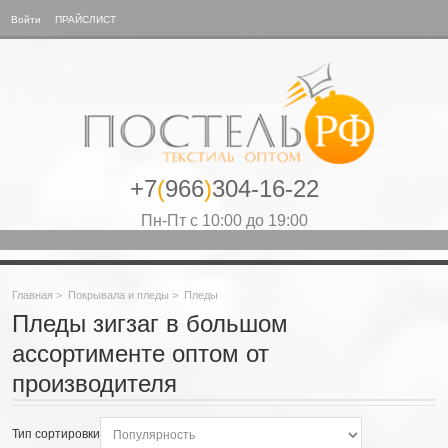
Войти
ПРАЙСЛИСТ
+7
(
966
)
304-16-22
Пн-Пт с 10:00 до 19:00
Главная
>
Покрывала и пледы
>
Пледы
Пледы зигзаг в большом
ассортименте оптом от
производителя
Тип сортировки