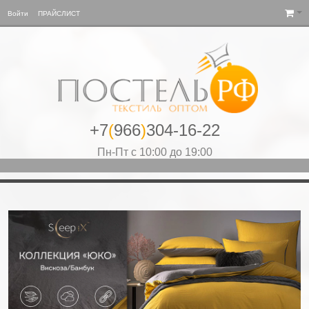
Войти
ПРАЙСЛИСТ
+7
(
966
)
304-16-22
Пн-Пт с 10:00 до 19:00