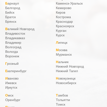
Барнаул
Каменск-Уральск
Белгород
Кемерово
Бийск
Киров
Братск
Кострома
Брянск
Краснодар
Красноярск
Великий Новгород
Курган
Владивосток
Курск
Владикавказ
Владимир
Липецк
Волгоград
Москва
Вологда
Мурманск
Воронеж
Нальчик
Грозный
Нижний Новгород
Екатеринбург
Нижний Тагил
Иваново
Новокузнецк
Ижевск
Новосибирск
Иркутск
Омск
Тамбов
Оренбург
Тольятти
Томск