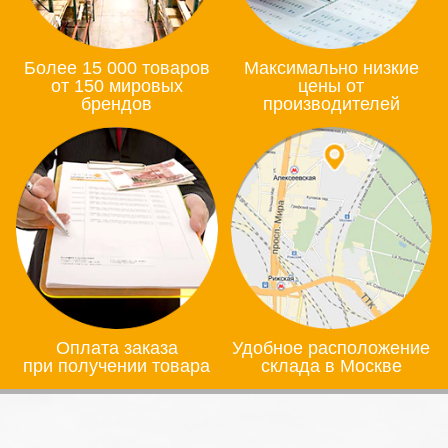
Более 15 000 товаров
Максимально низкие
от 150 мировых
цены от
брендов
производителей
Оплата заказа
Удобное расположение
при получении товара
склада в Москве