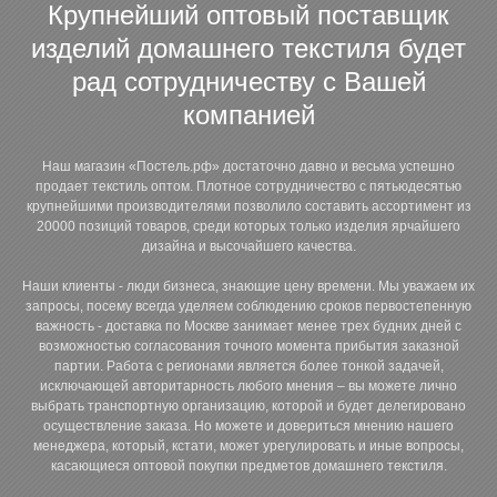
Крупнейший оптовый поставщик
изделий домашнего текстиля будет
рад сотрудничеству с Вашей
компанией
Наш магазин «Постель.рф» достаточно давно и весьма успешно
продает текстиль оптом. Плотное сотрудничество с пятьюдесятью
крупнейшими производителями позволило составить ассортимент из
20000 позиций товаров, среди которых только изделия ярчайшего
дизайна и высочайшего качества.
Наши клиенты - люди бизнеса, знающие цену времени. Мы уважаем их
запросы, посему всегда уделяем соблюдению сроков первостепенную
важность - доставка по Москве занимает менее трех будних дней с
возможностью согласования точного момента прибытия заказной
партии. Работа с регионами является более тонкой задачей,
исключающей авторитарность любого мнения – вы можете лично
выбрать транспортную организацию, которой и будет делегировано
осуществление заказа. Но можете и довериться мнению нашего
менеджера, который, кстати, может урегулировать и иные вопросы,
касающиеся оптовой покупки предметов домашнего текстиля.